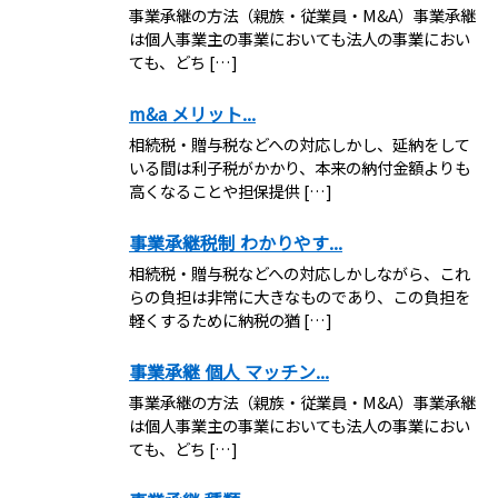
事業承継の方法（親族・従業員・M&A）事業承継
は個人事業主の事業においても法人の事業におい
ても、どち […]
m&a メリット...
相続税・贈与税などへの対応しかし、延納をして
いる間は利子税がかかり、本来の納付金額よりも
高くなることや担保提供 […]
事業承継税制 わかりやす...
相続税・贈与税などへの対応しかしながら、これ
らの負担は非常に大きなものであり、この負担を
軽くするために納税の猶 […]
事業承継 個人 マッチン...
事業承継の方法（親族・従業員・M&A）事業承継
は個人事業主の事業においても法人の事業におい
ても、どち […]