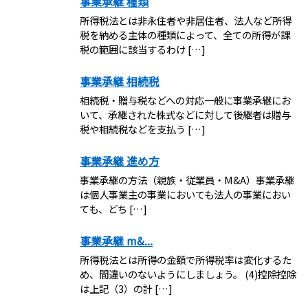
事業承継 種類
所得税法とは非永住者や非居住者、法人など所得
税を納める主体の種類によって、全ての所得が課
税の範囲に該当するわけ […]
事業承継 相続税
相続税・贈与税などへの対応一般に事業承継にお
いて、承継された株式などに対して後継者は贈与
税や相続税などを支払う […]
事業承継 進め方
事業承継の方法（親族・従業員・M&A）事業承継
は個人事業主の事業においても法人の事業におい
ても、どち […]
事業承継 m&...
所得税法とは所得の金額で所得税率は変化するた
め、間違いのないようにしましょう。 (4)控除控除
は上記（3）の計 […]