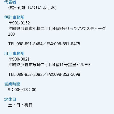
代表者
伊計 孔雄（いけい よしお）
伊計事務所
〒901-0152
沖縄県那覇市小禄二丁目4番9号リッツハウスディーグ
103
TEL:098-891-8484／FAX:098-891-8475
川上事務所
〒900-0021
沖縄県那覇市泉崎二丁目4番11号宮里ビル三F
TEL:098-853-2082／FAX:098-853-5098
営業時間
9：00～18：00
定休日
土・日・祝日