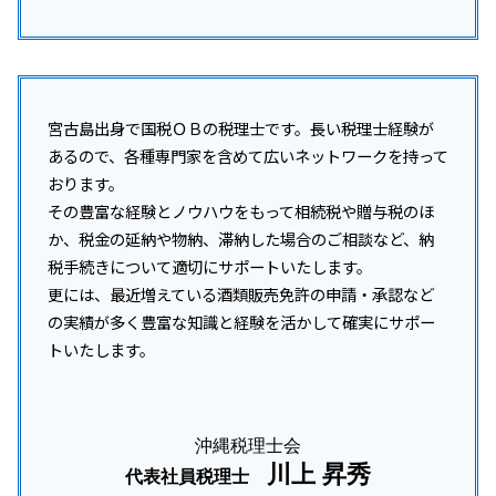
宮古島出身で国税ＯＢの税理士です。長い税理士経験が
あるので、各種専門家を含めて広いネットワークを持って
おります。
その豊富な経験とノウハウをもって相続税や贈与税のほ
か、税金の延納や物納、滞納した場合のご相談など、納
税手続きについて適切にサポートいたします。
更には、最近増えている酒類販売免許の申請・承認など
の実績が多く豊富な知識と経験を活かして確実にサポー
トいたします。
沖縄税理士会
川上 昇秀
代表社員税理士