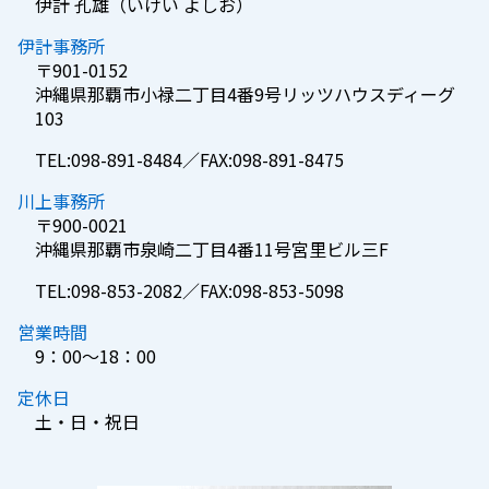
伊計 孔雄（いけい よしお）
伊計事務所
〒901-0152
沖縄県那覇市小禄二丁目4番9号リッツハウスディーグ
103
TEL:098-891-8484／FAX:098-891-8475
川上事務所
〒900-0021
沖縄県那覇市泉崎二丁目4番11号宮里ビル三F
TEL:098-853-2082／FAX:098-853-5098
営業時間
9：00～18：00
定休日
土・日・祝日