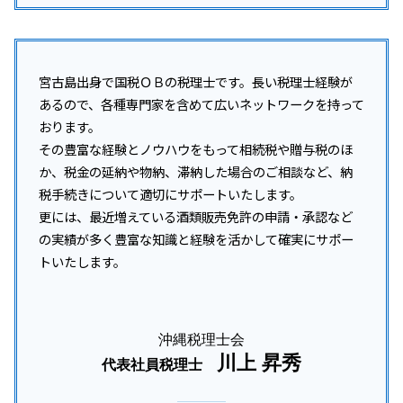
宮古島出身で国税ＯＢの税理士です。長い税理士経験が
あるので、各種専門家を含めて広いネットワークを持って
おります。
その豊富な経験とノウハウをもって相続税や贈与税のほ
か、税金の延納や物納、滞納した場合のご相談など、納
税手続きについて適切にサポートいたします。
更には、最近増えている酒類販売免許の申請・承認など
の実績が多く豊富な知識と経験を活かして確実にサポー
トいたします。
沖縄税理士会
川上 昇秀
代表社員税理士