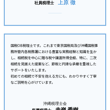
上原 徹
社員税理士
国税OB税理士です。これまで東京国税局及び沖縄国税事
務所管内各税務署における豊富な実務経験と知識を生か
し、相続税を中心に贈与税や譲渡所得全般、特に、二次
相続を見据えた提案など、節税と円滑な承継を重視した
サポートをいたします。
初めての相続で不安を抱える方にも、わかりやすく丁寧
なご説明を心がけています。
沖縄税理士会
赤嶺 秀樹