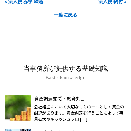
« 法人税 赤字 繰越
法人税 納付 »
一覧に戻る
当事務所が提供する基礎知識
Basic Knowledge
資金調達支援・融資対...
会社経営において大切なことの一つとして資金の
調達があります。資金調達を行うことによって事
業拡大やキャッシュフロ […]