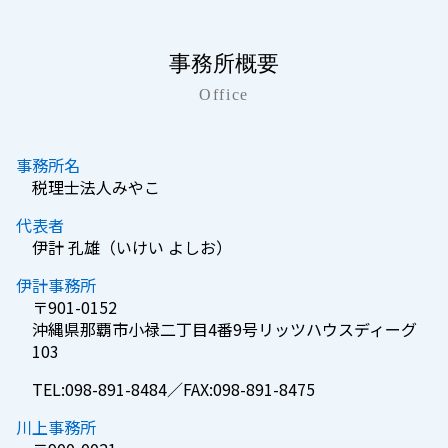
事務所概要
Office
事務所名
税理士法人みやこ
代表者
伊計 孔雄（いけい よしお）
伊計事務所
〒901-0152
沖縄県那覇市小禄二丁目4番9号リッツハウスディーグ
103
TEL:098-891-8484／FAX:098-891-8475
川上事務所