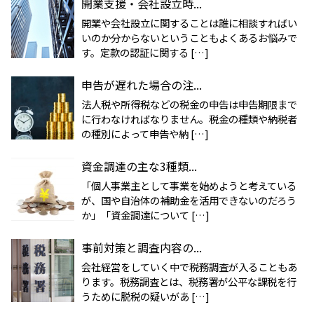
開業支援・会社設立時...
開業や会社設立に関することは誰に相談すればい
いのか分からないということもよくあるお悩みで
す。定款の認証に関する […]
申告が遅れた場合の注...
法人税や所得税などの税金の申告は申告期限まで
に行わなければなりません。税金の種類や納税者
の種別によって申告や納 […]
資金調達の主な3種類...
「個人事業主として事業を始めようと考えている
が、国や自治体の補助金を活用できないのだろう
か」「資金調達について […]
事前対策と調査内容の...
会社経営をしていく中で税務調査が入ることもあ
ります。税務調査とは、税務署が公平な課税を行
うために脱税の疑いがあ […]