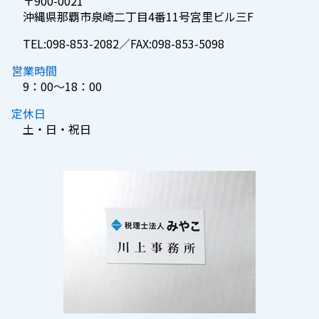
〒900-0021
沖縄県那覇市泉崎二丁目4番11号宮里ビル三F
TEL:098-853-2082／FAX:098-853-5098
営業時間
9：00～18：00
定休日
土・日・祝日