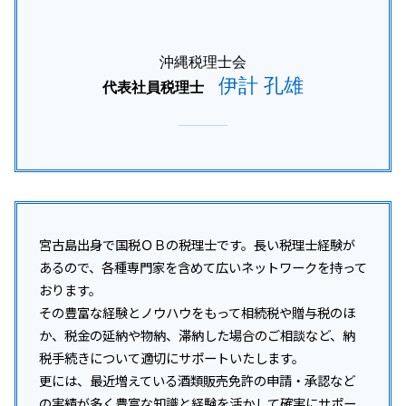
南城市 税務調査
南風原町 所得税 相談
沖縄税理士会
伊計 孔雄
代表社員税理士
宮古島出身で国税ＯＢの税理士です。長い税理士経験が
あるので、各種専門家を含めて広いネットワークを持って
おります。
その豊富な経験とノウハウをもって相続税や贈与税のほ
か、税金の延納や物納、滞納した場合のご相談など、納
税手続きについて適切にサポートいたします。
更には、最近増えている酒類販売免許の申請・承認など
の実績が多く豊富な知識と経験を活かして確実にサポー