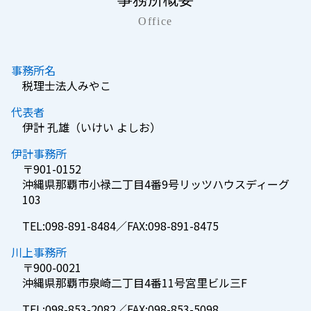
Office
事務所名
税理士法人みやこ
代表者
伊計 孔雄（いけい よしお）
伊計事務所
〒901-0152
沖縄県那覇市小禄二丁目4番9号リッツハウスディーグ
103
TEL:098-891-8484／FAX:098-891-8475
川上事務所
〒900-0021
沖縄県那覇市泉崎二丁目4番11号宮里ビル三F
TEL:098-853-2082／FAX:098-853-5098