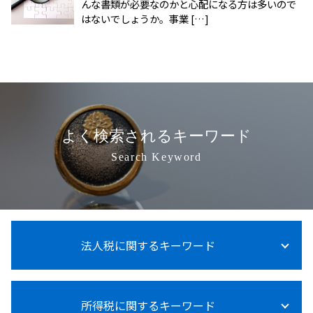
んな書類が必要なのかと心配になる方は多いので
はないでしょうか。事業 […]
よく検索されるキーワード
Search Keyword
法人税に関するキーワード
法人税 納税証明書
所得税に関するキーワード
法人税法