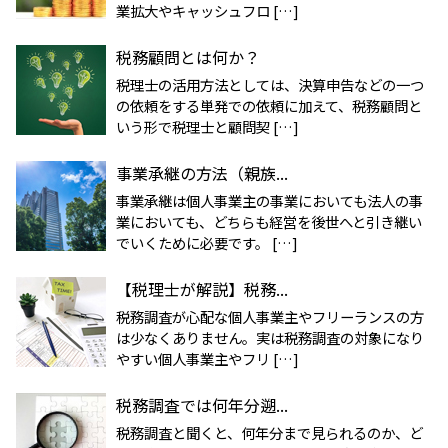
業拡大やキャッシュフロ […]
税務顧問とは何か？
税理士の活用方法としては、決算申告などの一つ
の依頼をする単発での依頼に加えて、税務顧問と
いう形で税理士と顧問契 […]
事業承継の方法（親族...
事業承継は個人事業主の事業においても法人の事
業においても、どちらも経営を後世へと引き継い
でいくために必要です。 […]
【税理士が解説】税務...
税務調査が心配な個人事業主やフリーランスの方
は少なくありません。実は税務調査の対象になり
やすい個人事業主やフリ […]
税務調査では何年分遡...
税務調査と聞くと、何年分まで見られるのか、ど