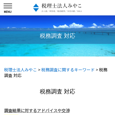
税務調査 対応
税理士法人みやこ
>
税務調査に関するキーワード
>
税務
調査 対応
税務調査 対応
調査結果に対するアドバイスや交渉