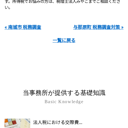
す。所得税でお悩みの方は、税理士法人みやこまでご相談くださ
い。
« 南城市 税務調査
与那原町 税務調査対策 »
一覧に戻る
当事務所が提供する基礎知識
Basic Knowledge
法人税における交際費...