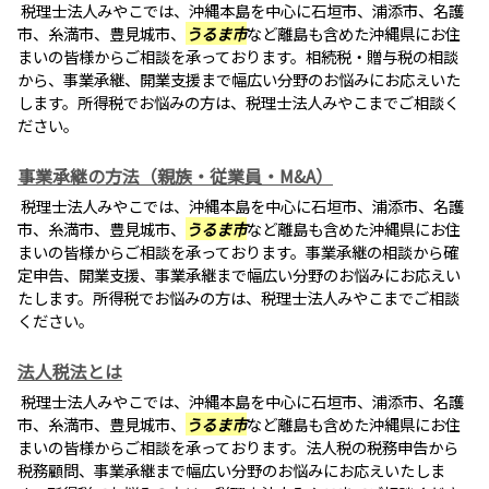
税理士法人みやこでは、沖縄本島を中心に石垣市、浦添市、名護
市、糸満市、豊見城市、
うるま市
など離島も含めた沖縄県にお住
まいの皆様からご相談を承っております。相続税・贈与税の相談
から、事業承継、開業支援まで幅広い分野のお悩みにお応えいた
します。所得税でお悩みの方は、税理士法人みやこまでご相談く
ださい。
事業承継の方法（親族・従業員・M&A）
税理士法人みやこでは、沖縄本島を中心に石垣市、浦添市、名護
市、糸満市、豊見城市、
うるま市
など離島も含めた沖縄県にお住
まいの皆様からご相談を承っております。事業承継の相談から確
定申告、開業支援、事業承継まで幅広い分野のお悩みにお応えい
たします。所得税でお悩みの方は、税理士法人みやこまでご相談
ください。
法人税法とは
税理士法人みやこでは、沖縄本島を中心に石垣市、浦添市、名護
市、糸満市、豊見城市、
うるま市
など離島も含めた沖縄県にお住
まいの皆様からご相談を承っております。法人税の税務申告から
税務顧問、事業承継まで幅広い分野のお悩みにお応えいたしま