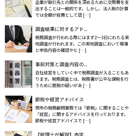
企業が取引先との関係を深めるために交際費を支
出することは一般的です。しかし、法人税の計算
では全額が経費として認 […]
調査結果に対するアド...
税務調査が行われる際にはまず2～3日にわたる実
地調査が行われます。この実地調査において帳簿
と申告内容の確認やヒ […]
事前対策と調査内容の...
会社経営をしていく中で税務調査が入ることもあ
ります。税務調査とは、税務署が公平な課税を行
うために脱税の疑いがあ […]
節税や経営アドバイス
弊所の税務顧問業務では「節税」に関することや
「経営」に関するアドバイスを行っております。
節税や経営アドバイスで […]
【税理士が解説】赤字...