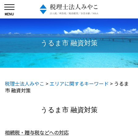
うるま市 融資対策
税理士法人みやこ
>
エリアに関するキーワード
>
うるま
市 融資対策
うるま市 融資対策
相続税・贈与税などへの対応