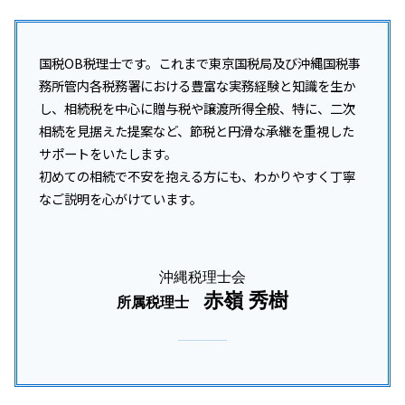
国税OB税理士です。これまで東京国税局及び沖縄国税事
務所管内各税務署における豊富な実務経験と知識を生か
し、相続税を中心に贈与税や譲渡所得全般、特に、二次
相続を見据えた提案など、節税と円滑な承継を重視した
サポートをいたします。
初めての相続で不安を抱える方にも、わかりやすく丁寧
なご説明を心がけています。
沖縄税理士会
赤嶺 秀樹
所属税理士