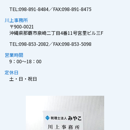
TEL:098-891-8484／FAX:098-891-8475
川上事務所
〒900-0021
沖縄県那覇市泉崎二丁目4番11号宮里ビル三F
TEL:098-853-2082／FAX:098-853-5098
営業時間
9：00～18：00
定休日
土・日・祝日