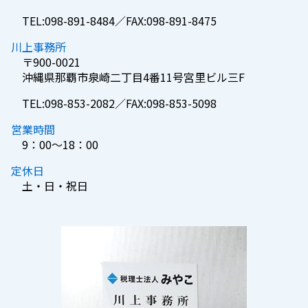
TEL:098-891-8484／FAX:098-891-8475
川上事務所
〒900-0021
沖縄県那覇市泉崎二丁目4番11号宮里ビル三F
TEL:098-853-2082／FAX:098-853-5098
営業時間
9：00～18：00
定休日
土・日・祝日