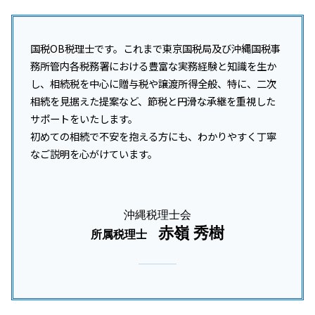
国税OB税理士です。これまで東京国税局及び沖縄国税事
務所管内各税務署における豊富な実務経験と知識を生か
し、相続税を中心に贈与税や譲渡所得全般、特に、二次
相続を見据えた提案など、節税と円滑な承継を重視した
サポートをいたします。
初めての相続で不安を抱える方にも、わかりやすく丁寧
なご説明を心がけています。
沖縄税理士会
赤嶺 秀樹
所属税理士