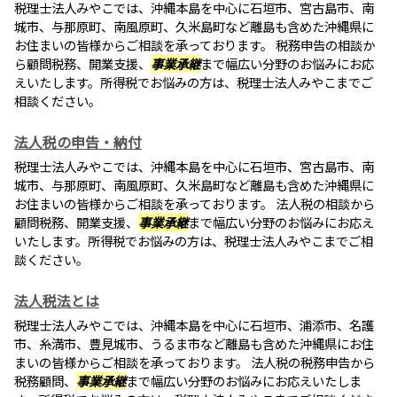
税理士法人みやこでは、沖縄本島を中心に石垣市、宮古島市、南
城市、与那原町、南風原町、久米島町など離島も含めた沖縄県に
お住まいの皆様からご相談を承っております。 税務申告の相談か
ら顧問税務、開業支援、
事業承継
まで幅広い分野のお悩みにお応
えいたします。所得税でお悩みの方は、税理士法人みやこまでご
相談ください。
法人税の申告・納付
税理士法人みやこでは、沖縄本島を中心に石垣市、宮古島市、南
城市、与那原町、南風原町、久米島町など離島も含めた沖縄県に
お住まいの皆様からご相談を承っております。 法人税の相談から
顧問税務、開業支援、
事業承継
まで幅広い分野のお悩みにお応え
いたします。所得税でお悩みの方は、税理士法人みやこまでご相
談ください。
法人税法とは
税理士法人みやこでは、沖縄本島を中心に石垣市、浦添市、名護
市、糸満市、豊見城市、うるま市など離島も含めた沖縄県にお住
まいの皆様からご相談を承っております。 法人税の税務申告から
税務顧問、
事業承継
まで幅広い分野のお悩みにお応えいたしま