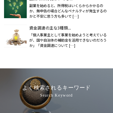
副業を始めると、所得税はいくらからかかるの
か、無申告の場合どんなペナルティが発生するの
かと不安に思う方も多いで […]
資金調達の主な3種類...
「個人事業主として事業を始めようと考えている
が、国や自治体の補助金を活用できないのだろう
か」「資金調達について […]
よく検索されるキーワード
Search Keyword