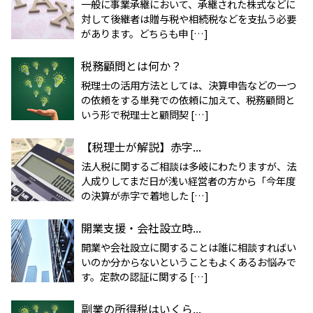
一般に事業承継において、承継された株式などに
対して後継者は贈与税や相続税などを支払う必要
があります。どちらも申 […]
税務顧問とは何か？
税理士の活用方法としては、決算申告などの一つ
の依頼をする単発での依頼に加えて、税務顧問と
いう形で税理士と顧問契 […]
【税理士が解説】赤字...
法人税に関するご相談は多岐にわたりますが、法
人成りしてまだ日が浅い経営者の方から「今年度
の決算が赤字で着地した […]
開業支援・会社設立時...
開業や会社設立に関することは誰に相談すればい
いのか分からないということもよくあるお悩みで
す。定款の認証に関する […]
副業の所得税はいくら...