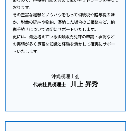
おります。
その豊富な経験とノウハウをもって相続税や贈与税のほ
か、税金の延納や物納、滞納した場合のご相談など、納
税手続きについて適切にサポートいたします。
更には、最近増えている酒類販売免許の申請・承認など
の実績が多く豊富な知識と経験を活かして確実にサポー
トいたします。
沖縄税理士会
川上 昇秀
代表社員税理士