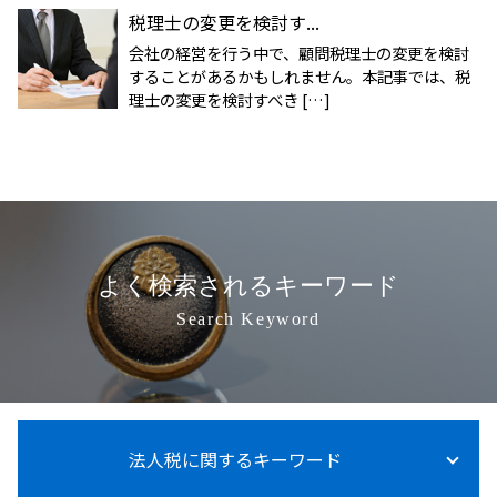
税理士の変更を検討す...
会社の経営を行う中で、顧問税理士の変更を検討
することがあるかもしれません。本記事では、税
理士の変更を検討すべき […]
よく検索されるキーワード
Search Keyword
法人税に関するキーワード