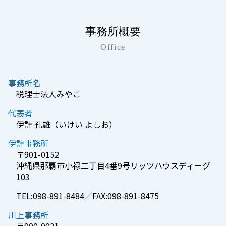
事務所概要
Office
事務所名
税理士法人みやこ
代表者
伊計 孔雄（いけい よしお）
伊計事務所
〒901-0152
沖縄県那覇市小禄二丁目4番9号リッツハウスディーグ
103
TEL:098-891-8484／FAX:098-891-8475
川上事務所
〒900-0021