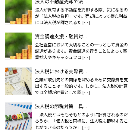
法人の不動産売却で法...
法人が保有する不動産を売却する際、気になるの
が「法人税の負担」です。売却によって得た利益
には法人税が課されるた […]
資金調達支援・融資対...
会社経営において大切なことの一つとして資金の
調達があります。資金調達を行うことによって事
業拡大やキャッシュフロ […]
法人税における交際費...
企業が取引先との関係を深めるために交際費を支
出することは一般的です。しかし、法人税の計算
では全額が経費として認 […]
法人税の節税対策｜具...
「法人税とはそもそもどのように計算されるのだ
ろうか」「個人税と同様に、法人税も節税するこ
とができるのだろうか」 […]