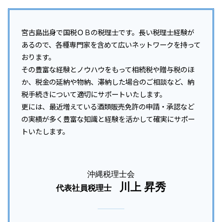
宮古島出身で国税ＯＢの税理士です。長い税理士経験が
あるので、各種専門家を含めて広いネットワークを持って
おります。
その豊富な経験とノウハウをもって相続税や贈与税のほ
か、税金の延納や物納、滞納した場合のご相談など、納
税手続きについて適切にサポートいたします。
更には、最近増えている酒類販売免許の申請・承認など
の実績が多く豊富な知識と経験を活かして確実にサポー
トいたします。
沖縄税理士会
川上 昇秀
代表社員税理士