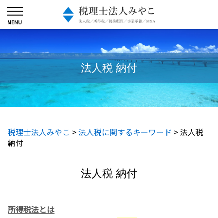
法人税 納付
税理士法人みやこ
>
法人税に関するキーワード
>
法人税
納付
法人税 納付
所得税法とは