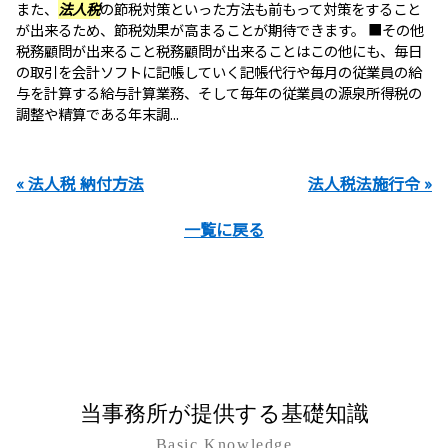
また、
法人税
の節税対策といった方法も前もって対策をすること
が出来るため、節税効果が高まることが期待できます。 ■その他
税務顧問が出来ること税務顧問が出来ることはこの他にも、毎日
の取引を会計ソフトに記帳していく記帳代行や毎月の従業員の給
与を計算する給与計算業務、そして毎年の従業員の源泉所得税の
調整や精算である年末調...
« 法人税 納付方法
法人税法施行令 »
一覧に戻る
当事務所が提供する基礎知識
Basic Knowledge