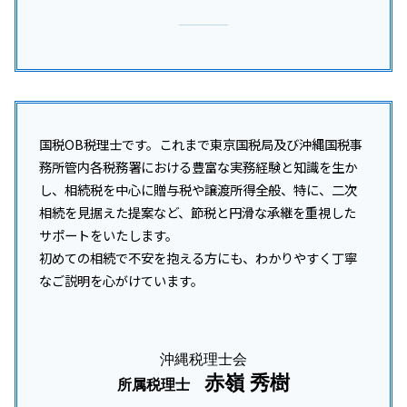
国税OB税理士です。これまで東京国税局及び沖縄国税事
務所管内各税務署における豊富な実務経験と知識を生か
し、相続税を中心に贈与税や譲渡所得全般、特に、二次
相続を見据えた提案など、節税と円滑な承継を重視した
サポートをいたします。
初めての相続で不安を抱える方にも、わかりやすく丁寧
なご説明を心がけています。
沖縄税理士会
赤嶺 秀樹
所属税理士