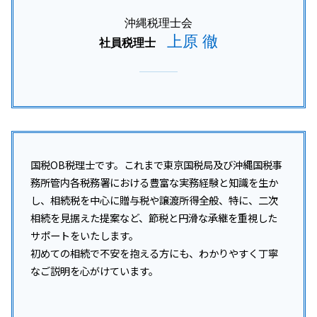
沖縄税理士会
上原 徹
社員税理士
国税OB税理士です。これまで東京国税局及び沖縄国税事
務所管内各税務署における豊富な実務経験と知識を生か
し、相続税を中心に贈与税や譲渡所得全般、特に、二次
相続を見据えた提案など、節税と円滑な承継を重視した
サポートをいたします。
初めての相続で不安を抱える方にも、わかりやすく丁寧
なご説明を心がけています。