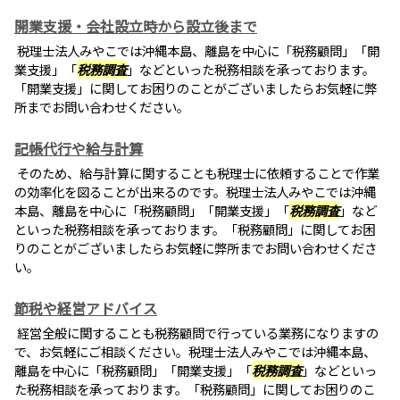
開業支援・会社設立時から設立後まで
税理士法人みやこでは沖縄本島、離島を中心に「税務顧問」「開
業支援」「
税務調査
」などといった税務相談を承っております。
「開業支援」に関してお困りのことがございましたらお気軽に弊
所までお問い合わせください。
記帳代行や給与計算
そのため、給与計算に関することも税理士に依頼することで作業
の効率化を図ることが出来るのです。税理士法人みやこでは沖縄
本島、離島を中心に「税務顧問」「開業支援」「
税務調査
」など
といった税務相談を承っております。「税務顧問」に関してお困
りのことがございましたらお気軽に弊所までお問い合わせくださ
い。
節税や経営アドバイス
経営全般に関することも税務顧問で行っている業務になりますの
で、お気軽にご相談ください。税理士法人みやこでは沖縄本島、
離島を中心に「税務顧問」「開業支援」「
税務調査
」などといっ
た税務相談を承っております。「税務顧問」に関してお困りのこ