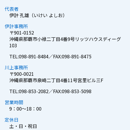
代表者
伊計 孔雄（いけい よしお）
伊計事務所
〒901-0152
沖縄県那覇市小禄二丁目4番9号リッツハウスディーグ
103
TEL:098-891-8484／FAX:098-891-8475
川上事務所
〒900-0021
沖縄県那覇市泉崎二丁目4番11号宮里ビル三F
TEL:098-853-2082／FAX:098-853-5098
営業時間
9：00～18：00
定休日
土・日・祝日