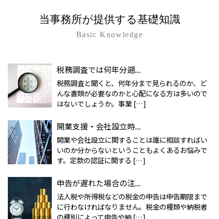
当事務所が提供する基礎知識
Basic Knowledge
税務調査では何年分遡...
税務調査と聞くと、何年分まで見られるのか、ど
んな書類が必要なのかと心配になる方は多いので
はないでしょうか。事業 […]
開業支援・会社設立時...
開業や会社設立に関することは誰に相談すればい
いのか分からないということもよくあるお悩みで
す。定款の認証に関する […]
申告が遅れた場合の注...
法人税や所得税などの税金の申告は申告期限まで
に行わなければなりません。税金の種類や納税者
の種別によって申告や納 […]