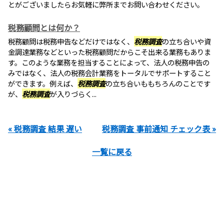
とがございましたらお気軽に弊所までお問い合わせください。
税務顧問とは何か？
税務顧問は税務申告などだけではなく、
税務調査
の立ち合いや資
金調達業務などといった税務顧問だからこそ出来る業務もありま
す。このような業務を担当することによって、法人の税務申告の
みではなく、法人の税務会計業務をトータルでサポートすること
ができます。例えば、
税務調査
の立ち合いももちろんのことです
が、
税務調査
が入りづらく...
« 税務調査 結果 遅い
税務調査 事前通知 チェック表 »
一覧に戻る