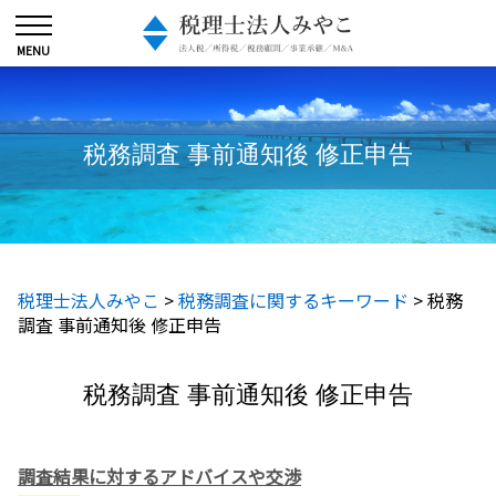
税務調査 事前通知後 修正申告
税理士法人みやこ
>
税務調査に関するキーワード
>
税務
調査 事前通知後 修正申告
税務調査 事前通知後 修正申告
調査結果に対するアドバイスや交渉