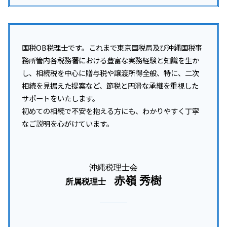
国税OB税理士です。これまで東京国税局及び沖縄国税事
務所管内各税務署における豊富な実務経験と知識を生か
し、相続税を中心に贈与税や譲渡所得全般、特に、二次
相続を見据えた提案など、節税と円滑な承継を重視した
サポートをいたします。
初めての相続で不安を抱える方にも、わかりやすく丁寧
なご説明を心がけています。
沖縄税理士会
赤嶺 秀樹
所属税理士