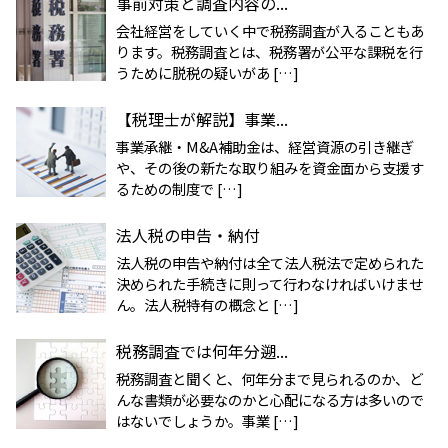
事前対策と調査内容の...
会社経営をしていく中で税務調査が入ることもあ
ります。税務調査とは、税務署が公平な課税を行
うために脱税の疑いがあ […]
【税理士が解説】事業...
事業承継・M&A補助金は、経営資源の引き継ぎ
や、その後の新たな取り組みを資金面から支援す
るための制度で […]
法人税の申告・納付
法人税の申告や納付は全て法人税法で定められた
決められた手続きに則って行わなければいけませ
ん。法人税特有の概念と […]
税務調査では何年分遡...
税務調査と聞くと、何年分まで見られるのか、ど
んな書類が必要なのかと心配になる方は多いので
はないでしょうか。事業 […]