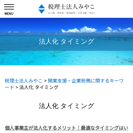
法人化 タイミング
税理士法人みやこ
>
開業支援・企業税務に関するキーワ
ード
>
法人化 タイミング
法人化 タイミング
個人事業主が法人化するメリット｜最適なタイミングはい