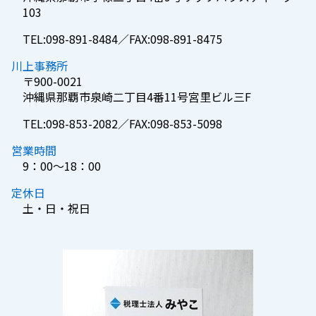
103
TEL:098-891-8484／FAX:098-891-8475
川上事務所
〒900-0021
沖縄県那覇市泉崎二丁目4番11号宮里ビル三F
TEL:098-853-2082／FAX:098-853-5098
営業時間
9：00～18：00
定休日
土・日・祝日