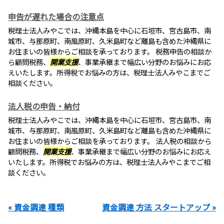
申告が遅れた場合の注意点
税理士法人みやこでは、沖縄本島を中心に石垣市、宮古島市、南
城市、与那原町、南風原町、久米島町など離島も含めた沖縄県に
お住まいの皆様からご相談を承っております。 税務申告の相談か
ら顧問税務、
開業支援
、事業承継まで幅広い分野のお悩みにお応
えいたします。所得税でお悩みの方は、税理士法人みやこまでご
相談ください。
法人税の申告・納付
税理士法人みやこでは、沖縄本島を中心に石垣市、宮古島市、南
城市、与那原町、南風原町、久米島町など離島も含めた沖縄県に
お住まいの皆様からご相談を承っております。 法人税の相談から
顧問税務、
開業支援
、事業承継まで幅広い分野のお悩みにお応え
いたします。所得税でお悩みの方は、税理士法人みやこまでご相
談ください。
« 資金調達 種類
資金調達 方法 スタートアップ »