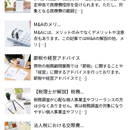
定申告で医療費控除を受けられます。ただし、対
象となる医療費の範囲 […]
M&Aのメリ...
M&Aには、メリットのみでなくデメリットや注意
点もあります。この記事ではM&Aの解説の他、メ
リ […]
節税や経営アドバイス
弊所の税務顧問業務では「節税」に関することや
「経営」に関するアドバイスを行っております。
節税や経営アドバイスで […]
【税理士が解説】税務...
税務調査が心配な個人事業主やフリーランスの方
は少なくありません。実は税務調査の対象になり
やすい個人事業主やフリ […]
法人税における交際費...