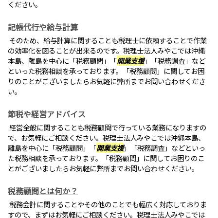
ください。
記帳代行や給与計算
そのため、給与計算に関することも税理士に依頼することで作業
の効率化を図ることが出来るのです。税理士法人みやこでは沖縄
本島、離島を中心に「税務顧問」「
開業支援
」「税務調査」など
といった税務相談を承っております。「税務顧問」に関してお困
りのことがございましたらお気軽に弊所までお問い合わせくださ
い。
節税や経営アドバイス
経営全般に関することも税務顧問で行っている業務になりますの
で、お気軽にご相談ください。税理士法人みやこでは沖縄本島、
離島を中心に「税務顧問」「
開業支援
」「税務調査」などといっ
た税務相談を承っております。「税務顧問」に関してお困りのこ
とがございましたらお気軽に弊所までお問い合わせください。
税務顧問とは何か？
税務会計に関することやその他のことでも幅広く対応しておりま
すので、まずはお気軽にご相談ください。税理士法人みやこでは