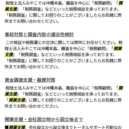
税理士法人みやこでは沖縄本島、離島を中心に「税務顧問」「
開
業支援
」「税務調査」などといった税務相談を承っております。
「税務調査」に関してお困りのことがございましたらお気軽に弊
所までお問い合わせください。
事前対策と調査内容の適法性検討
この検証や税務署との交渉に関しては弊所にお任せください。税
理士法人みやこでは沖縄本島、離島を中心に「税務顧問」「
開業
支援
」「税務調査」などといった税務相談を承っております。
「税務調査」に関してお困りのことがございましたらお気軽に弊
所までお問い合わせください。
資金調達支援・融資対策
税理士法人みやこでは沖縄本島、離島を中心に「税務顧問」「
開
業支援
」「税務調査」などといった税務相談を承っております。
「
開業支援
」に関してお困りのことがございましたらお気軽に弊
所までお問い合わせください。
開業支援・会社設立時から設立後まで
■
開業支援
、会社設立から設立後までトータルサポート可能なの