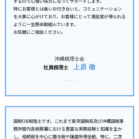
するので心強い味方になってサポートします。
特にお客様とは長いお付き合いと、コミュニケーション
を大事に心がけており、お客様にとって満足度が得られる
ように一生懸命取組んでいます。
お気軽にご相談ください。
沖縄税理士会
上原 徹
社員税理士
国税OB税理士です。これまで東京国税局及び沖縄国税事
務所管内各税務署における豊富な実務経験と知識を生か
し、相続税を中心に贈与税や譲渡所得全般、特に、二次