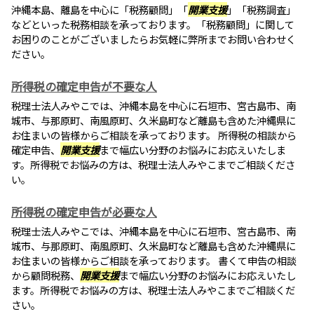
沖縄本島、離島を中心に「税務顧問」「
開業支援
」「税務調査」
などといった税務相談を承っております。「税務顧問」に関して
お困りのことがございましたらお気軽に弊所までお問い合わせく
ださい。
所得税の確定申告が不要な人
税理士法人みやこでは、沖縄本島を中心に石垣市、宮古島市、南
城市、与那原町、南風原町、久米島町など離島も含めた沖縄県に
お住まいの皆様からご相談を承っております。 所得税の相談から
確定申告、
開業支援
まで幅広い分野のお悩みにお応えいたしま
す。所得税でお悩みの方は、税理士法人みやこまでご相談くださ
い。
所得税の確定申告が必要な人
税理士法人みやこでは、沖縄本島を中心に石垣市、宮古島市、南
城市、与那原町、南風原町、久米島町など離島も含めた沖縄県に
お住まいの皆様からご相談を承っております。 書くて申告の相談
から顧問税務、
開業支援
まで幅広い分野のお悩みにお応えいたし
ます。所得税でお悩みの方は、税理士法人みやこまでご相談くだ
さい。