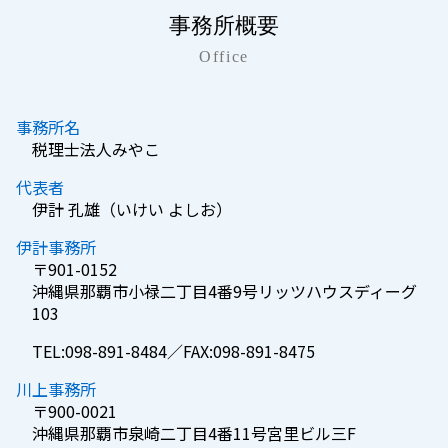
事務所概要
Office
事務所名
税理士法人みやこ
代表者
伊計 孔雄（いけい よしお）
伊計事務所
〒901-0152
沖縄県那覇市小禄二丁目4番9号リッツハウスディーグ
103
TEL:098-891-8484／FAX:098-891-8475
川上事務所
〒900-0021
沖縄県那覇市泉崎二丁目4番11号宮里ビル三F