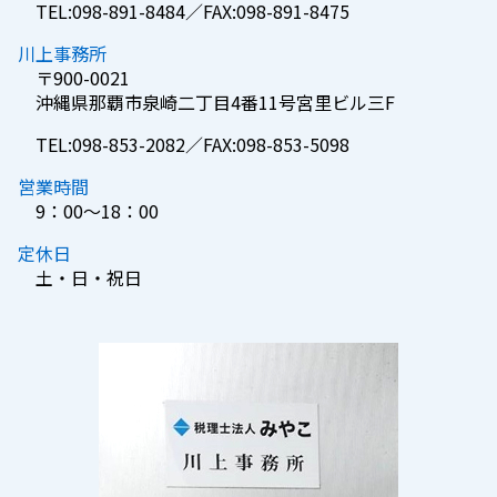
TEL:098-891-8484／FAX:098-891-8475
川上事務所
〒900-0021
沖縄県那覇市泉崎二丁目4番11号宮里ビル三F
TEL:098-853-2082／FAX:098-853-5098
営業時間
9：00～18：00
定休日
土・日・祝日