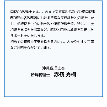
国税OB税理士です。これまで東京国税局及び沖縄国税事
務所管内各税務署における豊富な実務経験と知識を生か
し、相続税を中心に贈与税や譲渡所得全般、特に、二次
相続を見据えた提案など、節税と円滑な承継を重視した
サポートをいたします。
初めての相続で不安を抱える方にも、わかりやすく丁寧
なご説明を心がけています。
沖縄税理士会
赤嶺 秀樹
所属税理士