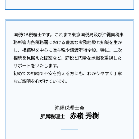
国税OB税理士です。これまで東京国税局及び沖縄国税事
務所管内各税務署における豊富な実務経験と知識を生か
し、相続税を中心に贈与税や譲渡所得全般、特に、二次
相続を見据えた提案など、節税と円滑な承継を重視した
サポートをいたします。
初めての相続で不安を抱える方にも、わかりやすく丁寧
なご説明を心がけています。
沖縄税理士会
赤嶺 秀樹
所属税理士