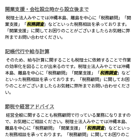
開業支援・会社設立時から設立後まで
税理士法人みやこでは沖縄本島、離島を中心に「税務顧問」「開
業支援」「
税務調査
」などといった税務相談を承っております。
「開業支援」に関してお困りのことがございましたらお気軽に弊
所までお問い合わせください。
記帳代行や給与計算
そのため、給与計算に関することも税理士に依頼することで作業
の効率化を図ることが出来るのです。税理士法人みやこでは沖縄
本島、離島を中心に「税務顧問」「開業支援」「
税務調査
」など
といった税務相談を承っております。「税務顧問」に関してお困
りのことがございましたらお気軽に弊所までお問い合わせくださ
い。
節税や経営アドバイス
経営全般に関することも税務顧問で行っている業務になりますの
で、お気軽にご相談ください。税理士法人みやこでは沖縄本島、
離島を中心に「税務顧問」「開業支援」「
税務調査
」などといっ
た税務相談を承っております。「税務顧問」に関してお困りのこ