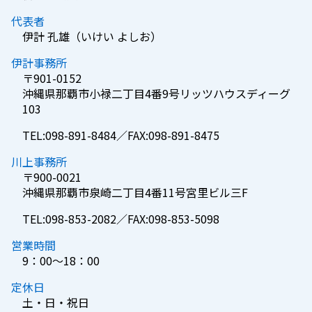
代表者
伊計 孔雄（いけい よしお）
伊計事務所
〒901-0152
沖縄県那覇市小禄二丁目4番9号リッツハウスディーグ
103
TEL:098-891-8484／FAX:098-891-8475
川上事務所
〒900-0021
沖縄県那覇市泉崎二丁目4番11号宮里ビル三F
TEL:098-853-2082／FAX:098-853-5098
営業時間
9：00～18：00
定休日
土・日・祝日