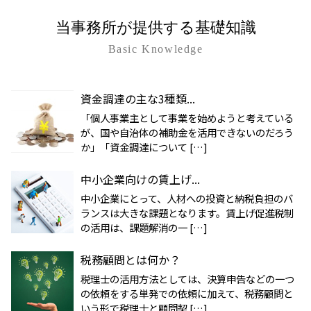
当事務所が提供する基礎知識
Basic Knowledge
資金調達の主な3種類...
「個人事業主として事業を始めようと考えている
が、国や自治体の補助金を活用できないのだろう
か」「資金調達について […]
中小企業向けの賃上げ...
中小企業にとって、人材への投資と納税負担のバ
ランスは大きな課題となります。賃上げ促進税制
の活用は、課題解消の一 […]
税務顧問とは何か？
税理士の活用方法としては、決算申告などの一つ
の依頼をする単発での依頼に加えて、税務顧問と
いう形で税理士と顧問契 […]