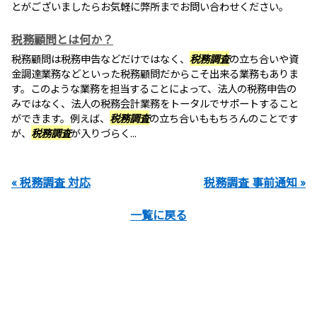
とがございましたらお気軽に弊所までお問い合わせください。
税務顧問とは何か？
税務顧問は税務申告などだけではなく、
税務調査
の立ち合いや資
金調達業務などといった税務顧問だからこそ出来る業務もありま
す。このような業務を担当することによって、法人の税務申告の
みではなく、法人の税務会計業務をトータルでサポートすること
ができます。例えば、
税務調査
の立ち合いももちろんのことです
が、
税務調査
が入りづらく...
« 税務調査 対応
税務調査 事前通知 »
一覧に戻る