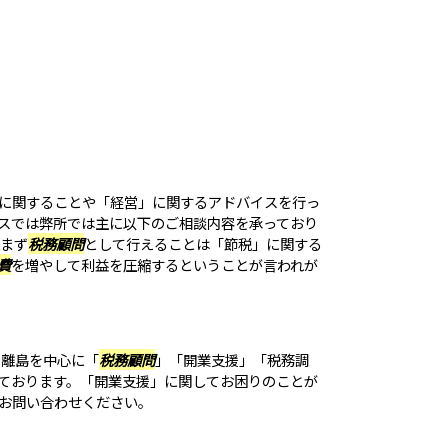
に関することや「経営」に関するアドバイスを行っ
スでは弊所では主に以下のご相談内容を承っており
スまず
税務顧問
として行えることは「節税」に関する
費
を増やして利益を圧縮するということが言われが
、離島を中心に「
税務顧問
」「開業支援」「税務調
ております。「開業支援」に関してお困りのことが
お問い合わせください。