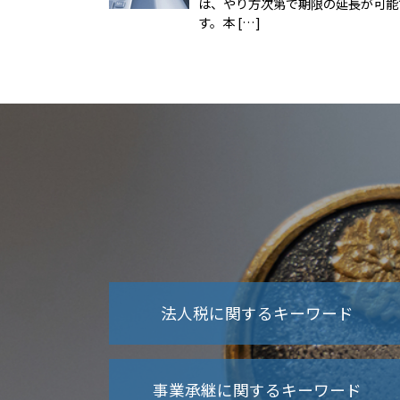
は、やり方次第で期限の延長が可能
す。本 […]
法人税に関するキーワード
法人税とは何か
事業承継に関するキーワード
法人税