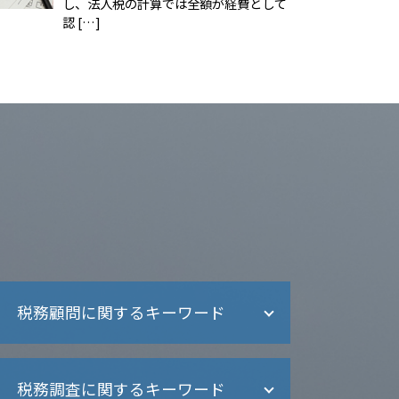
し、法人税の計算では全額が経費として
認 […]
税務顧問に関するキーワード
記帳代行 相場
税務調査に関するキーワード
税務顧問 給与