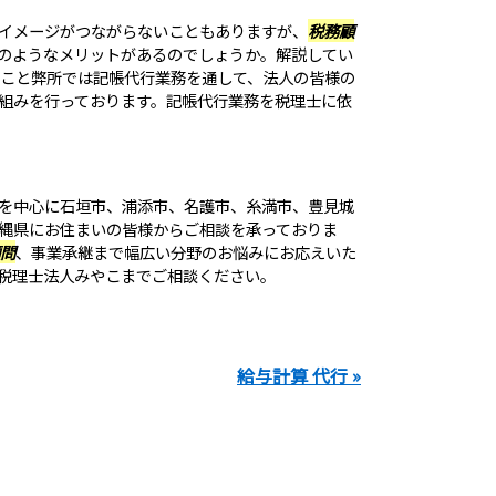
イメージがつながらないこともありますが、
税務顧
のようなメリットがあるのでしょうか。解説してい
ること弊所では記帳代行業務を通して、法人の皆様の
組みを行っております。記帳代行業務を税理士に依
を中心に石垣市、浦添市、名護市、糸満市、豊見城
縄県にお住まいの皆様からご相談を承っておりま
問
、事業承継まで幅広い分野のお悩みにお応えいた
税理士法人みやこまでご相談ください。
給与計算 代行 »