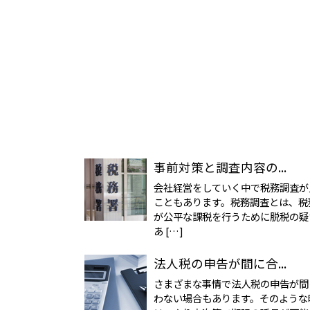
事前対策と調査内容の...
会社経営をしていく中で税務調査が
こともあります。税務調査とは、税
が公平な課税を行うために脱税の疑
あ […]
法人税の申告が間に合...
さまざまな事情で法人税の申告が間
わない場合もあります。そのような