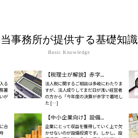
当事務所が提供する基礎知識
Basic Knowledge
【税理士が解説】赤字...
入る
法人税に関するご相談は多岐にわたりま
務署
すが、法人成りしてまだ日が浅い経営者
いが
の方から「今年度の決算が赤字で着地し
た […]
【中小企業向け】設備...
に合
企業にとって収益を獲得していく上で欠
時
かせないのが設備投資です。しかし、設