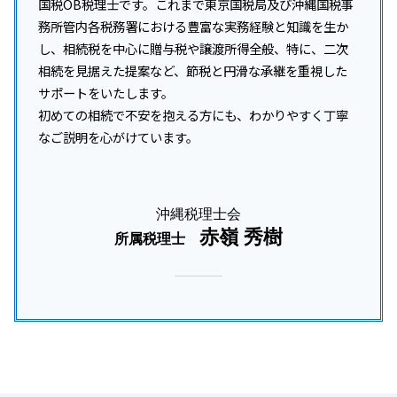
国税OB税理士です。これまで東京国税局及び沖縄国税事
務所管内各税務署における豊富な実務経験と知識を生か
し、相続税を中心に贈与税や譲渡所得全般、特に、二次
相続を見据えた提案など、節税と円滑な承継を重視した
サポートをいたします。
初めての相続で不安を抱える方にも、わかりやすく丁寧
なご説明を心がけています。
沖縄税理士会
赤嶺 秀樹
所属税理士