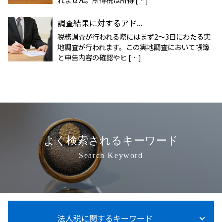
調査結果に対するアド...
税務調査が行われる際にはまず2～3日にわたる実
地調査が行われます。この実地調査において帳簿
と申告内容の確認やヒ […]
よく検索されるキーワード
Search Keyword
法人税に関するキーワード