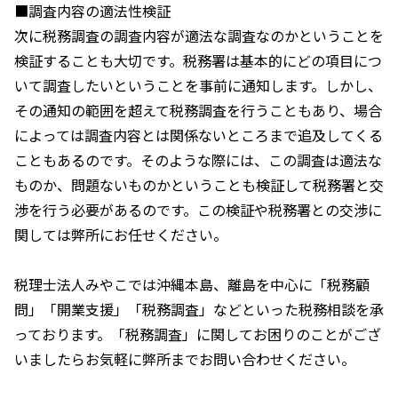
■調査内容の適法性検証
次に税務調査の調査内容が適法な調査なのかということを
検証することも大切です。税務署は基本的にどの項目につ
いて調査したいということを事前に通知します。しかし、
その通知の範囲を超えて税務調査を行うこともあり、場合
によっては調査内容とは関係ないところまで追及してくる
こともあるのです。そのような際には、この調査は適法な
ものか、問題ないものかということも検証して税務署と交
渉を行う必要があるのです。この検証や税務署との交渉に
関しては弊所にお任せください。
税理士法人みやこでは沖縄本島、離島を中心に「税務顧
問」「開業支援」「税務調査」などといった税務相談を承
っております。「税務調査」に関してお困りのことがござ
いましたらお気軽に弊所までお問い合わせください。