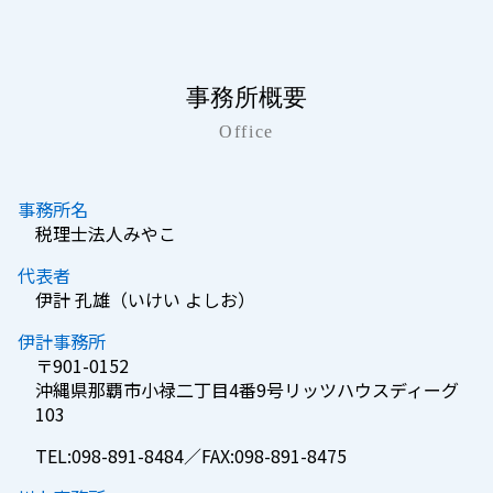
事務所概要
Office
事務所名
税理士法人みやこ
代表者
伊計 孔雄（いけい よしお）
伊計事務所
〒901-0152
沖縄県那覇市小禄二丁目4番9号リッツハウスディーグ
103
TEL:098-891-8484／FAX:098-891-8475