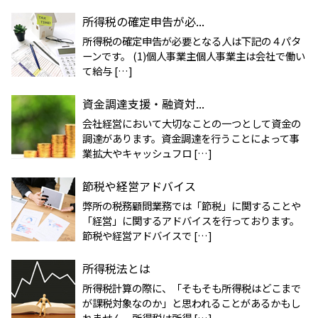
所得税の確定申告が必...
所得税の確定申告が必要となる人は下記の４パタ
ーンです。 (1)個人事業主個人事業主は会社で働い
て給与 […]
資金調達支援・融資対...
会社経営において大切なことの一つとして資金の
調達があります。資金調達を行うことによって事
業拡大やキャッシュフロ […]
節税や経営アドバイス
弊所の税務顧問業務では「節税」に関することや
「経営」に関するアドバイスを行っております。
節税や経営アドバイスで […]
所得税法とは
所得税計算の際に、「そもそも所得税はどこまで
が課税対象なのか」と思われることがあるかもし
れません。所得税は所得 […]